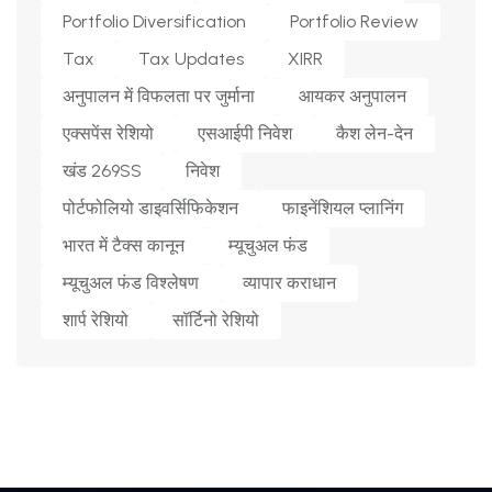
Portfolio Diversification
Portfolio Review
Tax
Tax Updates
XIRR
अनुपालन में विफलता पर जुर्माना
आयकर अनुपालन
एक्सपेंस रेशियो
एसआईपी निवेश
कैश लेन-देन
खंड 269SS
निवेश
पोर्टफोलियो डाइवर्सिफिकेशन
फाइनेंशियल प्लानिंग
भारत में टैक्स कानून
म्यूचुअल फंड
म्यूचुअल फंड विश्लेषण
व्यापार कराधान
शार्प रेशियो
सॉर्टिनो रेशियो