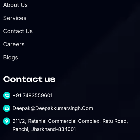
About Us
Services
Contact Us
Careers
Blogs
Contact us
+91 7483559601
Deepak@deepakkumarsingh.com
211/2, Ratanlal Commercial Complex, Ratu Road,
Ranchi, Jharkhand-834001