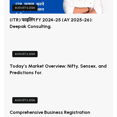
AUGUST 6, 2026
(ITR) फाइलिंग FY 2024-25 (AY 2025-26):
Deepak Consulting.
AUGUST 6, 2026
Today’s Market Overview: Nifty, Sensex, and
Predictions for.
AUGUST 6, 2026
Comprehensive Business Registration